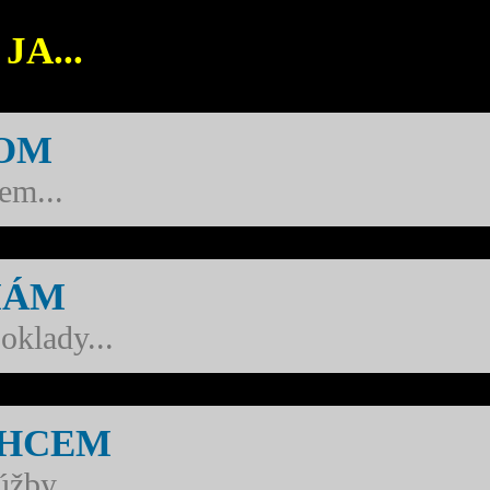
 JA...
SOM
jem...
MÁM
oklady...
CHCEM
úžby...