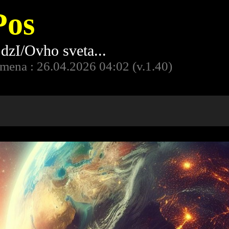
os
 dzI/Ovho sveta...
mena : 26.04.2026 04:02 (v.1.40)