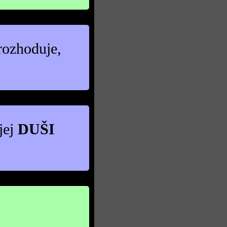
 rozhoduje,
jej
DUŠI